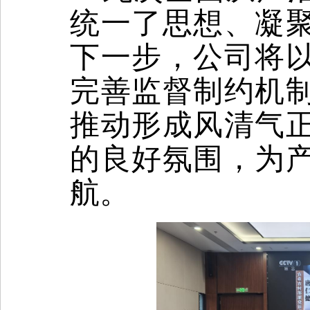
统一了思想、凝
下一步，公司将
完善监督制约机
推动形成风清气
的良好氛围，为
航。