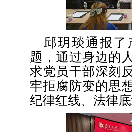
邱玥琰通报了
题，通过身边的
求党员干部深刻
牢拒腐防变的思
纪律红线、法律底