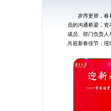
岁序更替，春
员的沟通桥梁，资
成员、部门负责人
共迎新春佳节，现