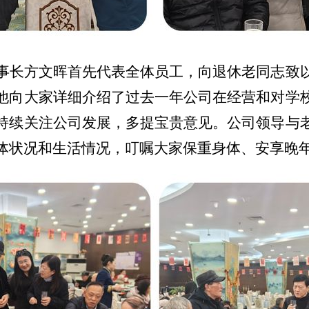
事长方文晖首先代表全体员工，向退休老同志致
他向大家详细介绍了过去一年公司在经营和对学
持续关注公司发展，多提宝贵意见。公司领导与
体状况和生活情况，叮嘱大家保重身体、安享晚