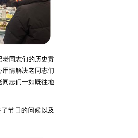
记老同志们的历史贡
心用情解决老同志们
老同志们一如既往地
。
去了节日的问候以及