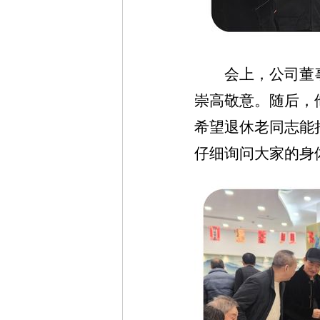
会上，公司董
崇高敬意。随后，
希望退休老同志能
仔细询问大家的身