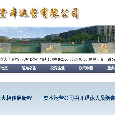
京大学资本运营有限公司网站！现在是
2026-08-07 08:26:41 星期五
设为
闻动态
通知公告
投资企业
政策制度
服务
薪火相传启新程 ——资本运营公司召开退休人员新